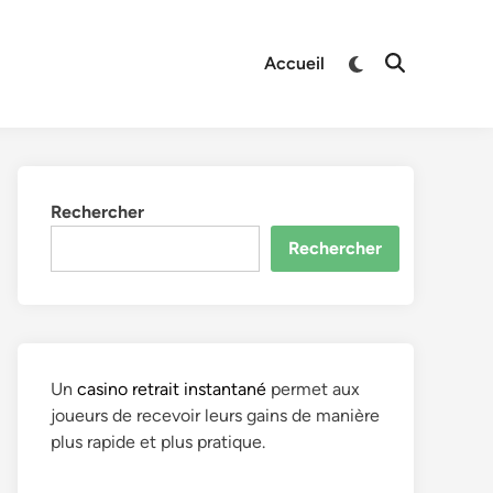
Switch
Accueil
Open
to
Search
dark
mode
Rechercher
Rechercher
Un
casino retrait instantané
permet aux
joueurs de recevoir leurs gains de manière
plus rapide et plus pratique.