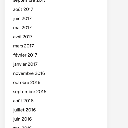
septembre 2017
août 2017
juin 2017
mai 2017
avril 2017
mars 2017
février 2017
janvier 2017
novembre 2016
octobre 2016
septembre 2016
août 2016
juillet 2016
juin 2016