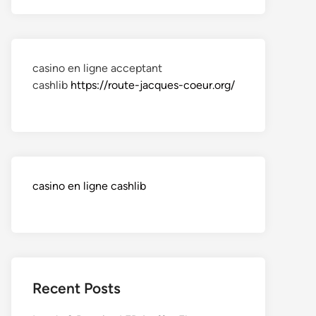
casino en ligne acceptant
cashlib
https://route-jacques-coeur.org/
casino en ligne cashlib
Recent Posts