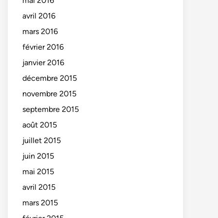
mai 2016
avril 2016
mars 2016
février 2016
janvier 2016
décembre 2015
novembre 2015
septembre 2015
août 2015
juillet 2015
juin 2015
mai 2015
avril 2015
mars 2015