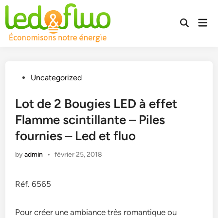
Skip
to
Mai
Open
content
Men
Search
Posted
Uncategorized
in
Lot de 2 Bougies LED à effet
Flamme scintillante – Piles
fournies – Led et fluo
by
admin
•
février 25, 2018
Réf. 6565
Pour créer une ambiance très romantique ou