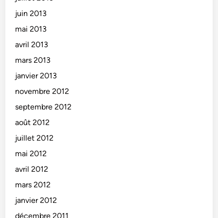
juin 2013
mai 2013
avril 2013
mars 2013
janvier 2013
novembre 2012
septembre 2012
août 2012
juillet 2012
mai 2012
avril 2012
mars 2012
janvier 2012
décembre 2011