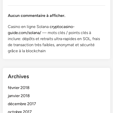
Aucun commentaire à afficher.
Casino en ligne Solana
cryptocasino-
guide.com/solana/
— mots clés / points clés à
inclure: dépôts et retraits ultra‑rapides en SOL, frais
de transaction très faibles, anonymat et sécurité
grâce à la blockchain
Archives
février 2018
janvier 2018
décembre 2017
octobre 2017