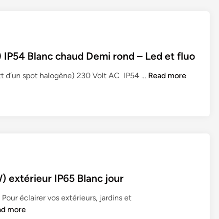
I
P
5
4
B
P54 Blanc chaud Demi rond – Led et fluo
l
a
A
tt d’un spot halogène) 230 Volt AC IP54 …
Read more
n
p
c
p
c
l
h
i
a
q
u
u
d
e
–
m
 extérieur IP65 Blanc jour
L
u
e
r
our éclairer vos extérieurs, jardins et
d
a
ad more
e
l