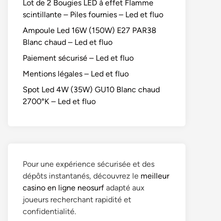
Lot de 2 Bougies LED à effet Flamme
scintillante – Piles fournies – Led et fluo
Ampoule Led 16W (150W) E27 PAR38
Blanc chaud – Led et fluo
Paiement sécurisé – Led et fluo
Mentions légales – Led et fluo
Spot Led 4W (35W) GU10 Blanc chaud
2700°K – Led et fluo
Pour une expérience sécurisée et des
dépôts instantanés, découvrez le
meilleur
casino en ligne neosurf
adapté aux
joueurs recherchant rapidité et
confidentialité.