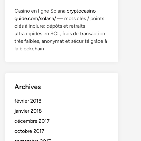
Casino en ligne Solana
cryptocasino-
guide.com/solana/
— mots clés / points
clés à inclure: dépôts et retraits
ultra‑rapides en SOL, frais de transaction
très faibles, anonymat et sécurité grâce à
la blockchain
Archives
février 2018
janvier 2018
décembre 2017
octobre 2017