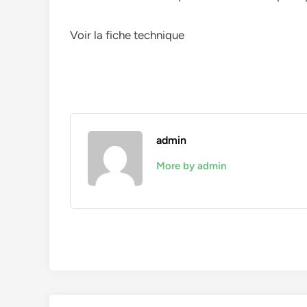
Voir la fiche technique
admin
More by admin