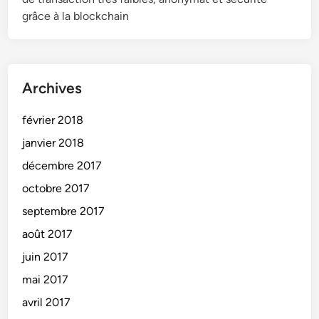
grâce à la blockchain
Archives
février 2018
janvier 2018
décembre 2017
octobre 2017
septembre 2017
août 2017
juin 2017
mai 2017
avril 2017