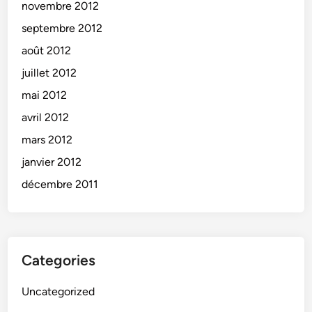
novembre 2012
septembre 2012
août 2012
juillet 2012
mai 2012
avril 2012
mars 2012
janvier 2012
décembre 2011
Categories
Uncategorized