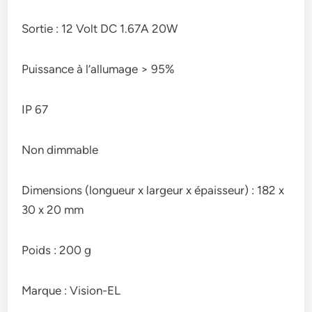
Sortie : 12 Volt DC 1.67A 20W
Puissance à l’allumage > 95%
IP 67
Non dimmable
Dimensions (longueur x largeur x épaisseur) : 182 x
30 x 20 mm
Poids : 200 g
Marque : Vision-EL