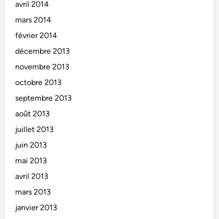
avril 2014
mars 2014
février 2014
décembre 2013
novembre 2013
octobre 2013
septembre 2013
août 2013
juillet 2013
juin 2013
mai 2013
avril 2013
mars 2013
janvier 2013