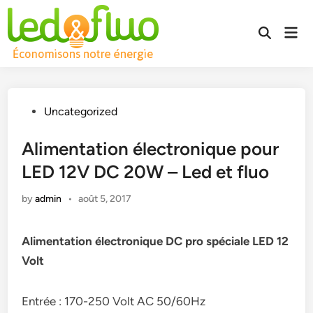
Skip
to
Mai
Open
content
Men
Search
Posted
Uncategorized
in
Alimentation électronique pour
LED 12V DC 20W – Led et fluo
by
admin
•
août 5, 2017
Alimentation électronique DC pro spéciale LED 12
Volt
Entrée : 170-250 Volt AC 50/60Hz