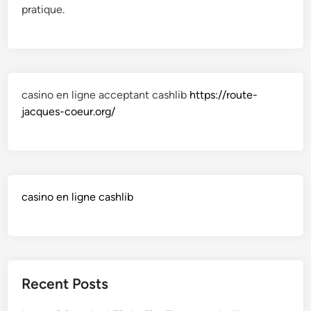
pratique.
casino en ligne acceptant cashlib
https://route-
jacques-coeur.org/
casino en ligne cashlib
Recent Posts