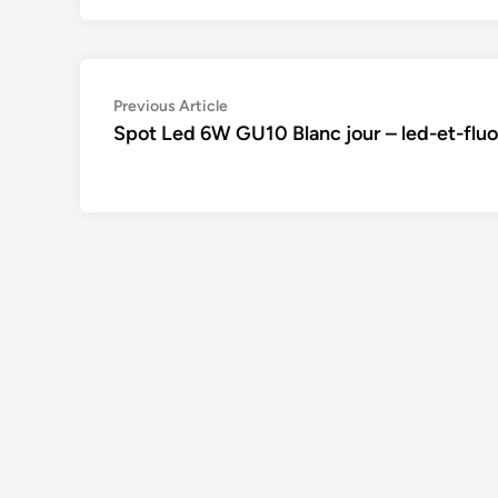
Navigation
Previous
Previous Article
article:
Spot Led 6W GU10 Blanc jour – led-et-fluo
de
l’article