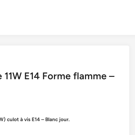
e 11W E14 Forme flamme –
culot à vis E14 – Blanc jour.