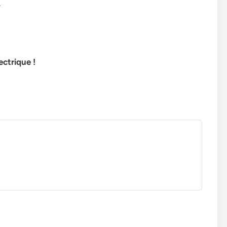
.
ctrique !