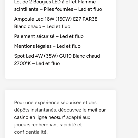
Lot de 2 Bougies LED à effet Flamme
scintillante – Piles fournies – Led et fluo
Ampoule Led 16W (150W) E27 PAR38
Blanc chaud – Led et fluo
Paiement sécurisé – Led et fluo
Mentions légales – Led et fluo
Spot Led 4W (35W) GU10 Blanc chaud
2700°K – Led et fluo
Pour une expérience sécurisée et des
dépôts instantanés, découvrez le
meilleur
casino en ligne neosurf
adapté aux
joueurs recherchant rapidité et
confidentialité.