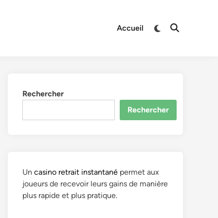
Switch
Accueil
Open
to
Search
dark
mode
Rechercher
Rechercher
Un
casino retrait instantané
permet aux
joueurs de recevoir leurs gains de manière
plus rapide et plus pratique.