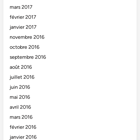
mars 2017
février 2017
janvier 2017
novembre 2016
octobre 2016
septembre 2016
août 2016
juillet 2016
juin 2016
mai 2016
avril 2016
mars 2016
février 2016
janvier 2016