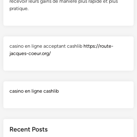
recevoir leurs gains de manière plus rapide et plus
pratique.
casino en ligne acceptant cashlib
https://route-
jacques-coeur.org/
casino en ligne cashlib
Recent Posts