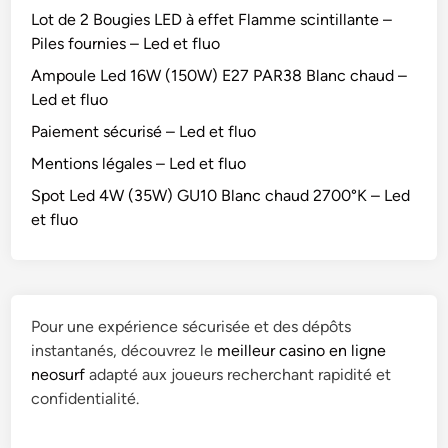
Lot de 2 Bougies LED à effet Flamme scintillante –
Piles fournies – Led et fluo
Ampoule Led 16W (150W) E27 PAR38 Blanc chaud –
Led et fluo
Paiement sécurisé – Led et fluo
Mentions légales – Led et fluo
Spot Led 4W (35W) GU10 Blanc chaud 2700°K – Led
et fluo
Pour une expérience sécurisée et des dépôts
instantanés, découvrez le
meilleur casino en ligne
neosurf
adapté aux joueurs recherchant rapidité et
confidentialité.