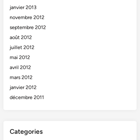
janvier 2013
novembre 2012
septembre 2012
août 2012
juillet 2012
mai 2012
avril 2012
mars 2012
janvier 2012
décembre 2011
Categories