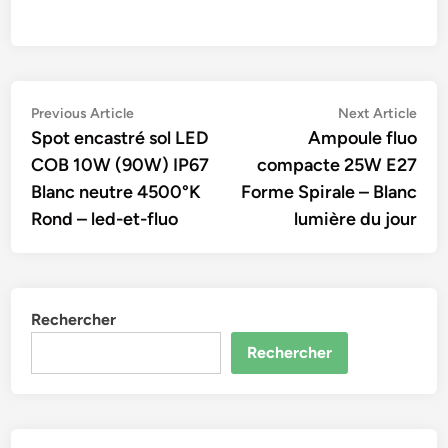
Navigation
Previous
Nex
Previous Article
Next Article
article:
artic
Spot encastré sol LED
Ampoule fluo
de
COB 10W (90W) IP67
compacte 25W E27
l’article
Blanc neutre 4500°K
Forme Spirale – Blanc
Rond – led-et-fluo
lumière du jour
Rechercher
Rechercher