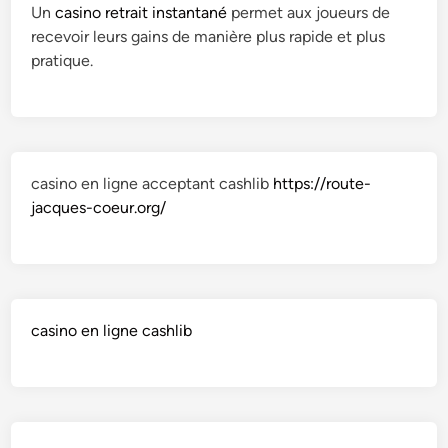
Un
casino retrait instantané
permet aux joueurs de
recevoir leurs gains de manière plus rapide et plus
pratique.
casino en ligne acceptant cashlib
https://route-
jacques-coeur.org/
casino en ligne cashlib