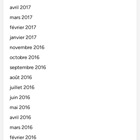
avril 2017
mars 2017
février 2017
janvier 2017
novembre 2016
octobre 2016
septembre 2016
août 2016
juillet 2016
juin 2016
mai 2016
avril 2016
mars 2016
février 2016