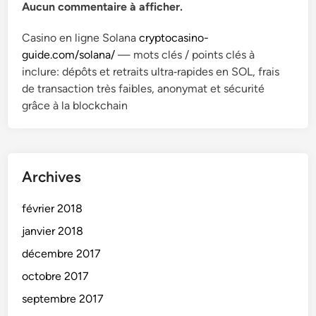
Aucun commentaire à afficher.
Casino en ligne Solana
cryptocasino-
guide.com/solana/
— mots clés / points clés à
inclure: dépôts et retraits ultra‑rapides en SOL, frais
de transaction très faibles, anonymat et sécurité
grâce à la blockchain
Archives
février 2018
janvier 2018
décembre 2017
octobre 2017
septembre 2017