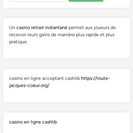
Un
casino retrait instantané
permet aux joueurs de
recevoir leurs gains de manière plus rapide et plus
pratique.
casino en ligne acceptant cashlib
https://route-
jacques-coeur.org/
casino en ligne cashlib