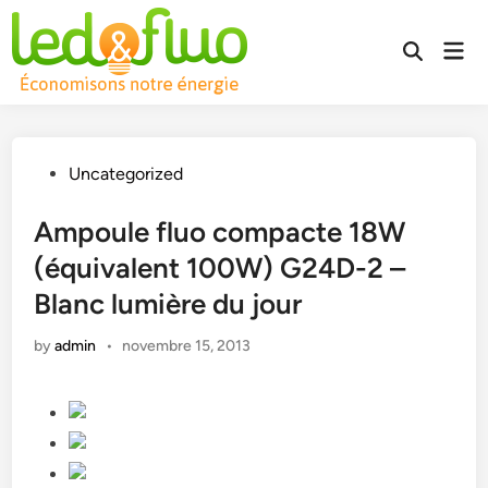
Skip
to
Mai
Open
content
Men
Search
Posted
Uncategorized
in
Ampoule fluo compacte 18W
(équivalent 100W) G24D-2 –
Blanc lumière du jour
by
admin
•
novembre 15, 2013