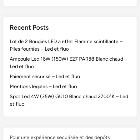
Recent Posts
Lot de 2 Bougies LED à effet Flamme scintillante –
Piles fournies – Led et fluo
Ampoule Led 16W (150W) E27 PAR38 Blanc chaud –
Led et fluo
Paiement sécurisé – Led et fluo
Mentions légales – Led et fluo
Spot Led 4W (35W) GU10 Blanc chaud 2700°K – Led
et fluo
Pour une expérience sécurisée et des dépôts