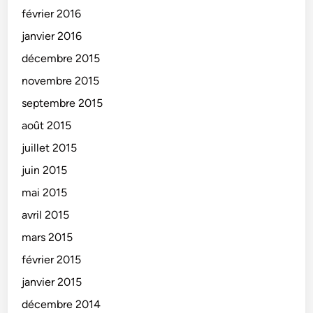
février 2016
janvier 2016
décembre 2015
novembre 2015
septembre 2015
août 2015
juillet 2015
juin 2015
mai 2015
avril 2015
mars 2015
février 2015
janvier 2015
décembre 2014