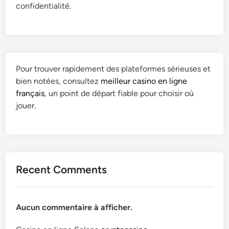
confidentialité.
Pour trouver rapidement des plateformes sérieuses et
bien notées, consultez
meilleur casino en ligne
français
, un point de départ fiable pour choisir où
jouer.
Recent Comments
Aucun commentaire à afficher.