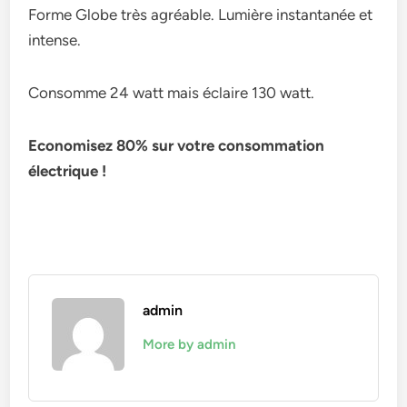
Forme Globe très agréable. Lumière instantanée et
intense.
Consomme 24 watt mais éclaire 130 watt.
Economisez 80% sur votre consommation
électrique !
admin
More by admin