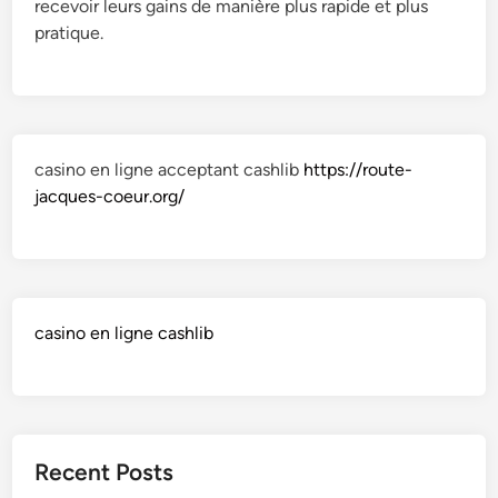
recevoir leurs gains de manière plus rapide et plus
pratique.
casino en ligne acceptant cashlib
https://route-
jacques-coeur.org/
casino en ligne cashlib
Recent Posts