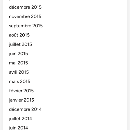
décembre 2015
novembre 2015
septembre 2015
août 2015
juillet 2015
juin 2015
mai 2015
avril 2015
mars 2015
février 2015
janvier 2015
décembre 2014
juillet 2014
juin 2014