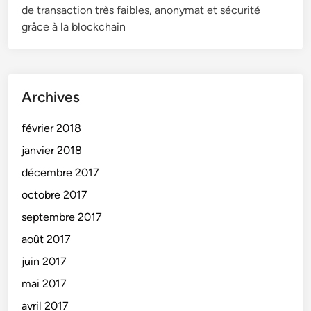
de transaction très faibles, anonymat et sécurité
grâce à la blockchain
Archives
février 2018
janvier 2018
décembre 2017
octobre 2017
septembre 2017
août 2017
juin 2017
mai 2017
avril 2017