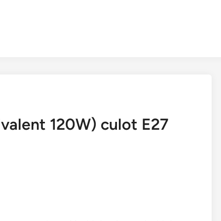
valent 120W) culot E27