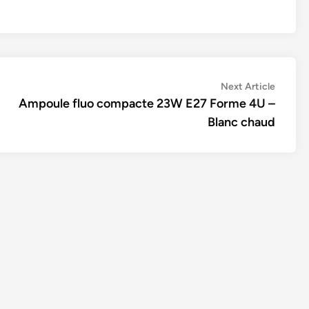
Next
Next Article
article:
Ampoule fluo compacte 23W E27 Forme 4U –
Blanc chaud