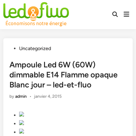
Skip
to
Mai
Open
content
Men
Search
Posted
Uncategorized
in
Ampoule Led 6W (60W)
dimmable E14 Flamme opaque
Blanc jour – led-et-fluo
by
admin
•
janvier 4, 2015