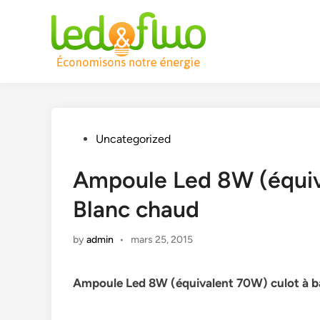
Skip
to
content
Posted
Uncategorized
in
Ampoule Led 8W (équiv
Blanc chaud
by
admin
•
mars 25, 2015
Ampoule Led 8W (équivalent 70W) culot à ba