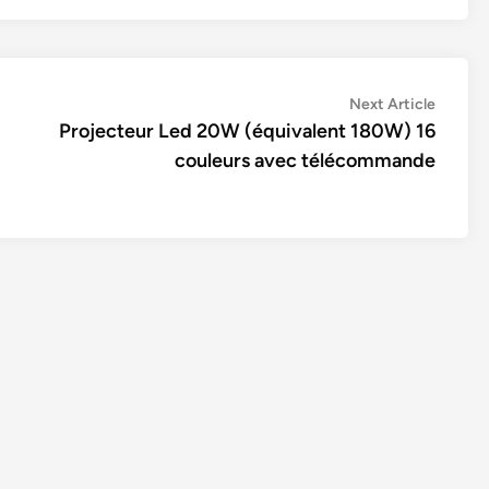
Next
Next Article
article:
Projecteur Led 20W (équivalent 180W) 16
couleurs avec télécommande