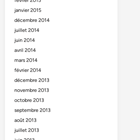
février 2015
janvier 2015
décembre 2014
juillet 2014
juin 2014
avril 2014
mars 2014
février 2014
décembre 2013
novembre 2013
octobre 2013
septembre 2013
août 2013
juillet 2013