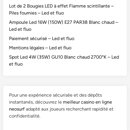
Lot de 2 Bougies LED à effet Flamme scintillante –
Piles fournies – Led et fluo
Ampoule Led 16W (150W) E27 PAR38 Blanc chaud –
Led et fluo
Paiement sécurisé – Led et fluo
Mentions légales – Led et fluo
Spot Led 4W (35W) GU10 Blanc chaud 2700°K – Led
et fluo
Pour une expérience sécurisée et des dépôts
instantanés, découvrez le
meilleur casino en ligne
neosurf
adapté aux joueurs recherchant rapidité et
confidentialité.