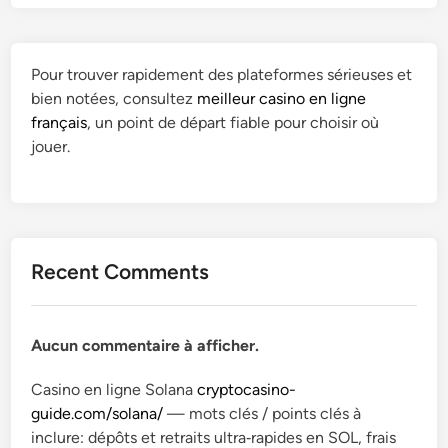
Pour trouver rapidement des plateformes sérieuses et
bien notées, consultez
meilleur casino en ligne
français
, un point de départ fiable pour choisir où
jouer.
Recent Comments
Aucun commentaire à afficher.
Casino en ligne Solana
cryptocasino-
guide.com/solana/
— mots clés / points clés à
inclure: dépôts et retraits ultra‑rapides en SOL, frais