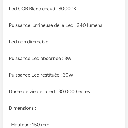
Led COB Blanc chaud : 3000 °K
Puissance lumineuse de la Led : 240 lumens
Led non dimmable
Puissance Led absorbée : 3W
Puissance Led restituée : 30W
Durée de vie de la led : 30 000 heures
Dimensions :
Hauteur : 150 mm