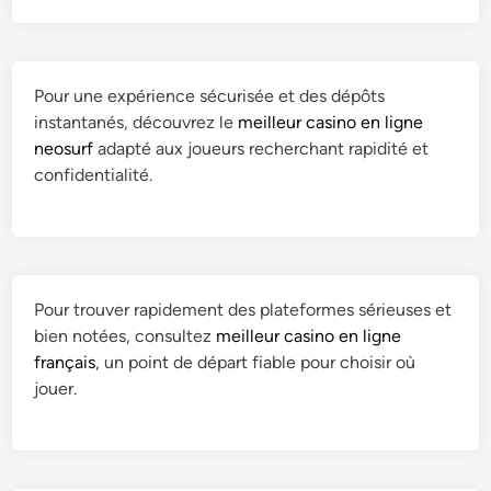
Pour une expérience sécurisée et des dépôts
instantanés, découvrez le
meilleur casino en ligne
neosurf
adapté aux joueurs recherchant rapidité et
confidentialité.
Pour trouver rapidement des plateformes sérieuses et
bien notées, consultez
meilleur casino en ligne
français
, un point de départ fiable pour choisir où
jouer.