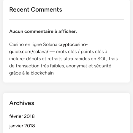
Recent Comments
Aucun commentaire à afficher.
Casino en ligne Solana
cryptocasino-
guide.com/solana/
— mots clés / points clés à
inclure: dépôts et retraits ultra‑rapides en SOL, frais
de transaction très faibles, anonymat et sécurité
grâce à la blockchain
Archives
février 2018
janvier 2018