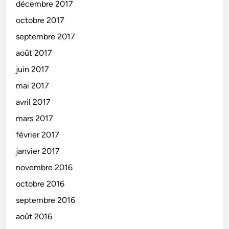
décembre 2017
octobre 2017
septembre 2017
août 2017
juin 2017
mai 2017
avril 2017
mars 2017
février 2017
janvier 2017
novembre 2016
octobre 2016
septembre 2016
août 2016