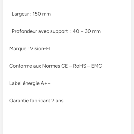
Largeur : 150 mm
Profondeur avec support : 40 + 30 mm
Marque : Vision-EL
Conforme aux Normes CE – RoHS – EMC
Label énergie A++
Garantie fabricant 2 ans