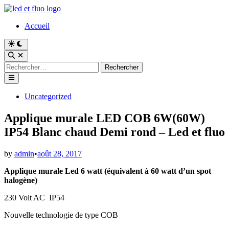
Skip
to
Accueil
content
Switch
to
Open
dark
Search
Rechercher :
mode
Main
Menu
Posted
Uncategorized
in
Applique murale LED COB 6W(60W)
IP54 Blanc chaud Demi rond – Led et fluo
by
admin
•
août 28, 2017
Applique murale Led 6 watt (équivalent à 60 watt d’un spot
halogène)
230 Volt AC IP54
Nouvelle technologie de type COB