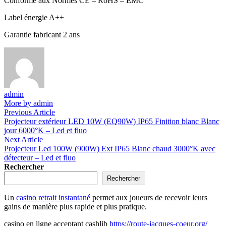
Conforme aux Normes CE – RoHS – EMC
Label énergie A++
Garantie fabricant 2 ans
admin
More by admin
Navigation
Previous
Previous Article
article:
Projecteur extérieur LED 10W (EQ90W) IP65 Finition blanc Blanc
de
jour 6000°K – Led et fluo
l’article
Next
Next Article
article:
Projecteur Led 100W (900W) Ext IP65 Blanc chaud 3000°K avec
détecteur – Led et fluo
Rechercher
Rechercher
Un
casino retrait instantané
permet aux joueurs de recevoir leurs
gains de manière plus rapide et plus pratique.
casino en ligne acceptant cashlib
https://route-jacques-coeur.org/