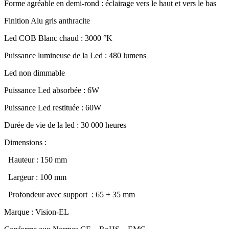
Forme agréable en demi-rond : éclairage vers le haut et vers le bas
Finition Alu gris anthracite
Led COB Blanc chaud : 3000 °K
Puissance lumineuse de la Led : 480 lumens
Led non dimmable
Puissance Led absorbée : 6W
Puissance Led restituée : 60W
Durée de vie de la led : 30 000 heures
Dimensions :
Hauteur : 150 mm
Largeur : 100 mm
Profondeur avec support : 65 + 35 mm
Marque : Vision-EL