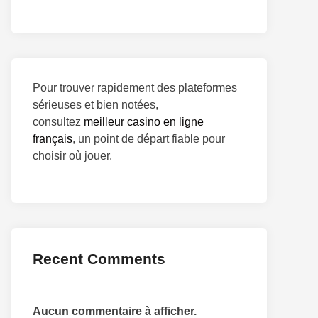
Pour trouver rapidement des plateformes
sérieuses et bien notées,
consultez
meilleur casino en ligne
français
, un point de départ fiable pour
choisir où jouer.
Recent Comments
Aucun commentaire à afficher.