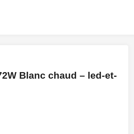
2W Blanc chaud – led-et-