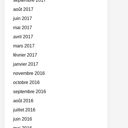
septembre 2017
août 2017
juin 2017
mai 2017
avril 2017
mars 2017
février 2017
janvier 2017
novembre 2016
octobre 2016
septembre 2016
août 2016
juillet 2016
juin 2016