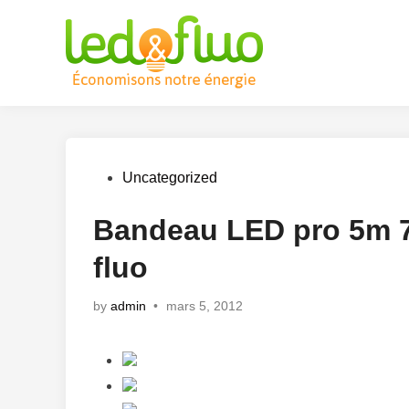
Skip
to
content
Posted
Uncategorized
in
Bandeau LED pro 5m 7
fluo
by
admin
•
mars 5, 2012