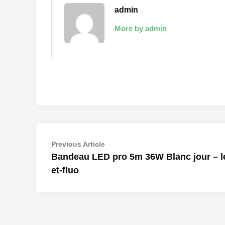
admin
More by admin
Navigation
Previous
Previous Article
article:
Bandeau LED pro 5m 36W Blanc jour – l
de
et-fluo
l’article