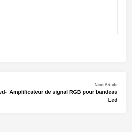
Next
Next Article
article:
ed-
Amplificateur de signal RGB pour bandeau
Led