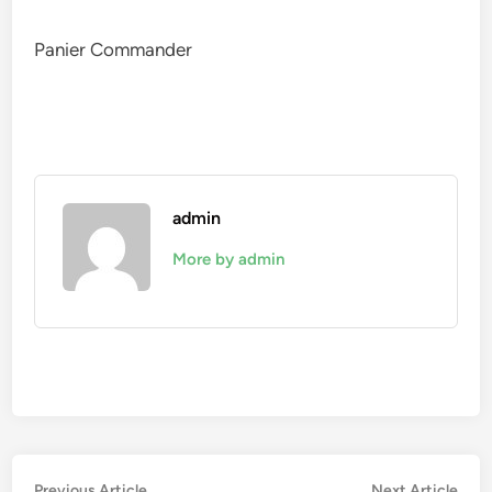
Panier Commander
admin
More by admin
Previous
Nex
Previous Article
Next Article