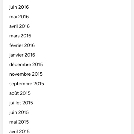
juin 2016
mai 2016
avril 2016
mars 2016
février 2016
janvier 2016
décembre 2015
novembre 2015
septembre 2015
août 2015
juillet 2015
juin 2015
mai 2015
avril 2015