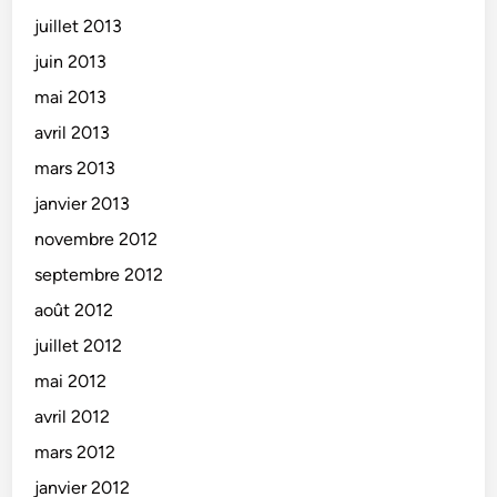
juillet 2013
juin 2013
mai 2013
avril 2013
mars 2013
janvier 2013
novembre 2012
septembre 2012
août 2012
juillet 2012
mai 2012
avril 2012
mars 2012
janvier 2012