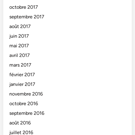
octobre 2017
septembre 2017
août 2017
juin 2017
mai 2017
avril 2017
mars 2017
février 2017
janvier 2017
novembre 2016
octobre 2016
septembre 2016
août 2016
juillet 2016