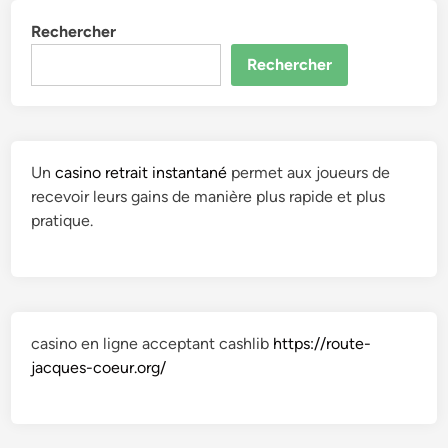
Rechercher
Rechercher
Un
casino retrait instantané
permet aux joueurs de
recevoir leurs gains de manière plus rapide et plus
pratique.
casino en ligne acceptant cashlib
https://route-
jacques-coeur.org/