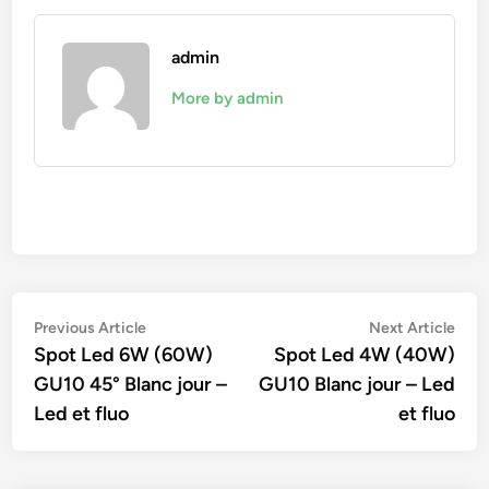
admin
More by admin
Navigation
Previous
Nex
Previous Article
Next Article
article:
artic
Spot Led 6W (60W)
Spot Led 4W (40W)
de
GU10 45° Blanc jour –
GU10 Blanc jour – Led
l’article
Led et fluo
et fluo