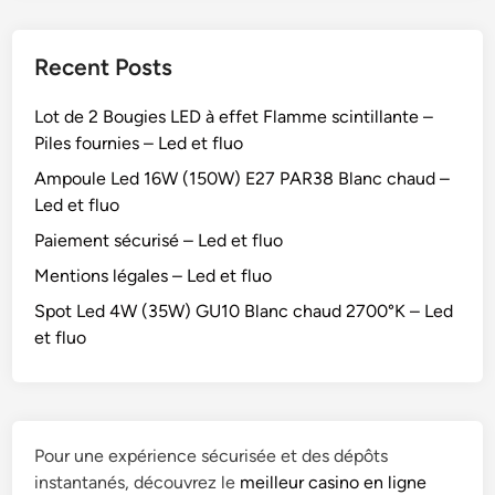
Recent Posts
Lot de 2 Bougies LED à effet Flamme scintillante –
Piles fournies – Led et fluo
Ampoule Led 16W (150W) E27 PAR38 Blanc chaud –
Led et fluo
Paiement sécurisé – Led et fluo
Mentions légales – Led et fluo
Spot Led 4W (35W) GU10 Blanc chaud 2700°K – Led
et fluo
Pour une expérience sécurisée et des dépôts
instantanés, découvrez le
meilleur casino en ligne