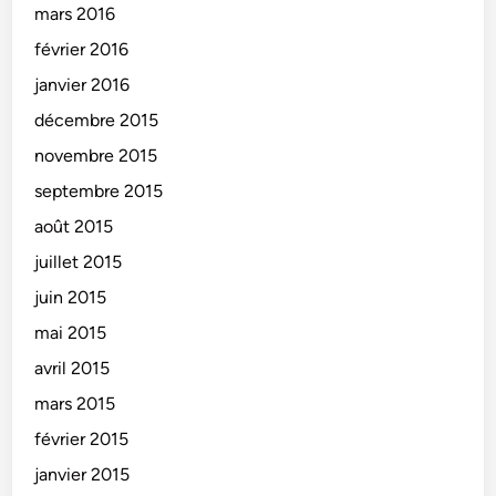
mars 2016
février 2016
janvier 2016
décembre 2015
novembre 2015
septembre 2015
août 2015
juillet 2015
juin 2015
mai 2015
avril 2015
mars 2015
février 2015
janvier 2015