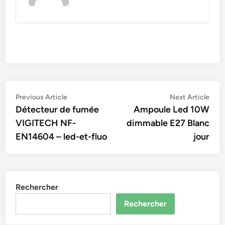
Navigation
Previous
Nex
Previous Article
Next Article
article:
artic
Détecteur de fumée
Ampoule Led 10W
de
VIGITECH NF-
dimmable E27 Blanc
l’article
EN14604 – led-et-fluo
jour
Rechercher
Rechercher