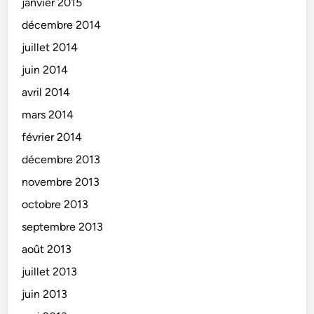
janvier 2015
décembre 2014
juillet 2014
juin 2014
avril 2014
mars 2014
février 2014
décembre 2013
novembre 2013
octobre 2013
septembre 2013
août 2013
juillet 2013
juin 2013