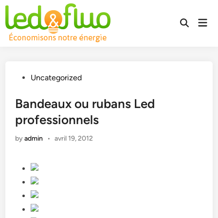
Skip
to
Mai
Open
content
Men
Search
Posted
Uncategorized
in
Bandeaux ou rubans Led
professionnels
by
admin
•
avril 19, 2012