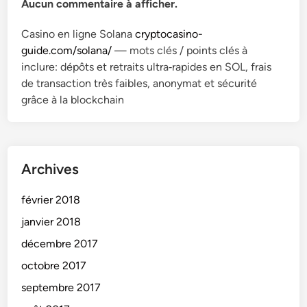
Aucun commentaire à afficher.
Casino en ligne Solana
cryptocasino-
guide.com/solana/
— mots clés / points clés à
inclure: dépôts et retraits ultra‑rapides en SOL, frais
de transaction très faibles, anonymat et sécurité
grâce à la blockchain
Archives
février 2018
janvier 2018
décembre 2017
octobre 2017
septembre 2017