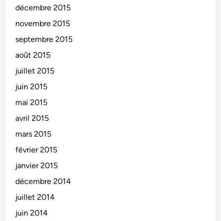
décembre 2015
novembre 2015
septembre 2015
août 2015
juillet 2015
juin 2015
mai 2015
avril 2015
mars 2015
février 2015
janvier 2015
décembre 2014
juillet 2014
juin 2014