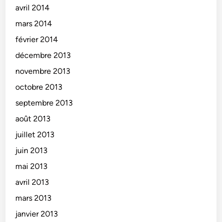
avril 2014
mars 2014
février 2014
décembre 2013
novembre 2013
octobre 2013
septembre 2013
août 2013
juillet 2013
juin 2013
mai 2013
avril 2013
mars 2013
janvier 2013