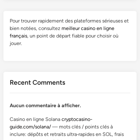
Pour trouver rapidement des plateformes sérieuses et
bien notées, consultez
meilleur casino en ligne
français
, un point de départ fiable pour choisir où
jouer.
Recent Comments
Aucun commentaire à afficher.
Casino en ligne Solana
cryptocasino-
guide.com/solana/
— mots clés / points clés à
inclure: dépôts et retraits ultra‑rapides en SOL, frais