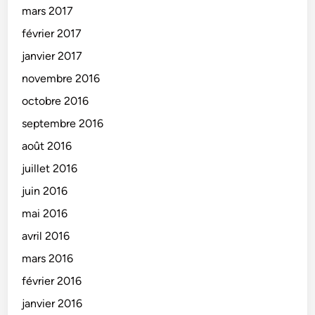
mars 2017
février 2017
janvier 2017
novembre 2016
octobre 2016
septembre 2016
août 2016
juillet 2016
juin 2016
mai 2016
avril 2016
mars 2016
février 2016
janvier 2016