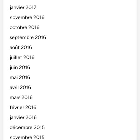
janvier 2017
novembre 2016
octobre 2016
septembre 2016
août 2016
juillet 2016
juin 2016
mai 2016
avril 2016
mars 2016
février 2016
janvier 2016
décembre 2015
novembre 2015