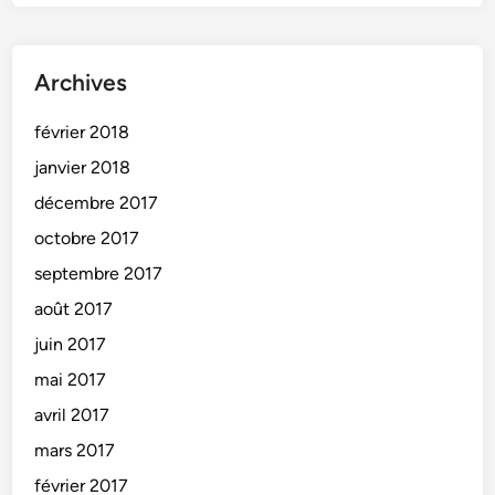
Archives
février 2018
janvier 2018
décembre 2017
octobre 2017
septembre 2017
août 2017
juin 2017
mai 2017
avril 2017
mars 2017
février 2017