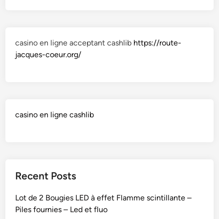
casino en ligne acceptant cashlib
https://route-
jacques-coeur.org/
casino en ligne cashlib
Recent Posts
Lot de 2 Bougies LED à effet Flamme scintillante –
Piles fournies – Led et fluo