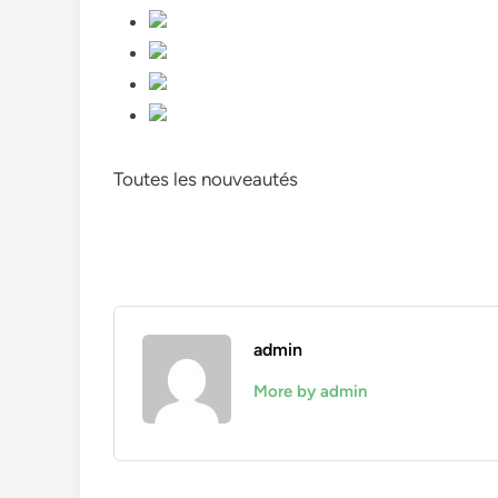
Toutes les nouveautés
admin
More by admin