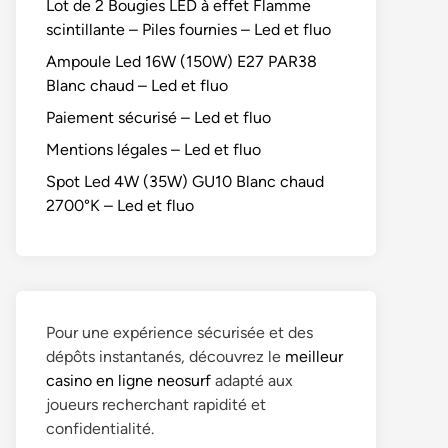
Lot de 2 Bougies LED à effet Flamme
scintillante – Piles fournies – Led et fluo
Ampoule Led 16W (150W) E27 PAR38
Blanc chaud – Led et fluo
Paiement sécurisé – Led et fluo
Mentions légales – Led et fluo
Spot Led 4W (35W) GU10 Blanc chaud
2700°K – Led et fluo
Pour une expérience sécurisée et des
dépôts instantanés, découvrez le
meilleur
casino en ligne neosurf
adapté aux
joueurs recherchant rapidité et
confidentialité.