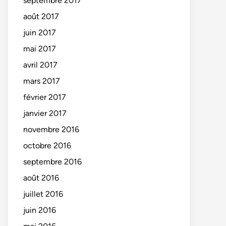
septembre 2017
août 2017
juin 2017
mai 2017
avril 2017
mars 2017
février 2017
janvier 2017
novembre 2016
octobre 2016
septembre 2016
août 2016
juillet 2016
juin 2016