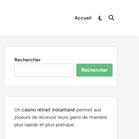
Switch
Accueil
Open
to
Search
dark
mode
Rechercher
Rechercher
Un
casino retrait instantané
permet aux
joueurs de recevoir leurs gains de manière
plus rapide et plus pratique.