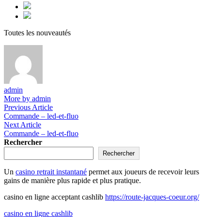
Toutes les nouveautés
admin
More by admin
Navigation
Previous
Previous Article
article:
Commande – led-et-fluo
de
Next
Next Article
l’article
article:
Commande – led-et-fluo
Rechercher
Rechercher
Un
casino retrait instantané
permet aux joueurs de recevoir leurs
gains de manière plus rapide et plus pratique.
casino en ligne acceptant cashlib
https://route-jacques-coeur.org/
casino en ligne cashlib