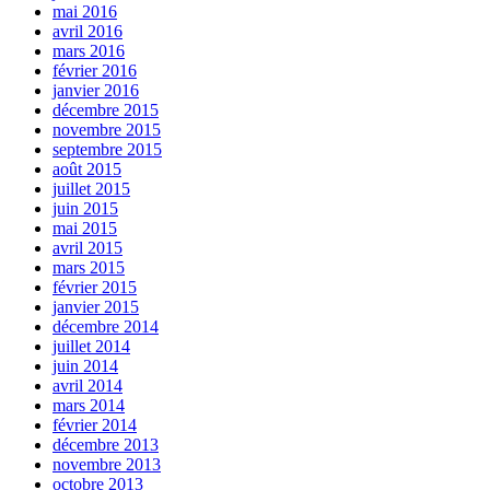
mai 2016
avril 2016
mars 2016
février 2016
janvier 2016
décembre 2015
novembre 2015
septembre 2015
août 2015
juillet 2015
juin 2015
mai 2015
avril 2015
mars 2015
février 2015
janvier 2015
décembre 2014
juillet 2014
juin 2014
avril 2014
mars 2014
février 2014
décembre 2013
novembre 2013
octobre 2013