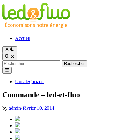
Skip
to
content
Accueil
Switch
to
Open
dark
Search
Rechercher :
mode
Main
Menu
Posted
Uncategorized
in
Commande – led-et-fluo
by
admin
•
février 10, 2014