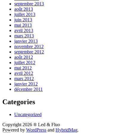
septembre 2013
août 2013
juillet 2013
juin 2013
mai 2013
avril 2013
mars 2013
janvier 2013
novembre 2012
septembre 2012
août 2012
juillet 2012
mai 2012
avril 2012
mars 2012
janvier 2012
décembre 2011
Categories
Uncategorized
Copyright 2026 ® Led & Fluo
Powered by
WordPress
and
HybridMag
.