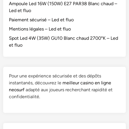
Ampoule Led 16W (150W) E27 PAR38 Blanc chaud –
Led et fluo
Paiement sécurisé – Led et fluo
Mentions légales – Led et fluo
Spot Led 4W (35W) GU10 Blanc chaud 2700°K – Led
et fluo
Pour une expérience sécurisée et des dépôts
instantanés, découvrez le
meilleur casino en ligne
neosurf
adapté aux joueurs recherchant rapidité et
confidentialité.