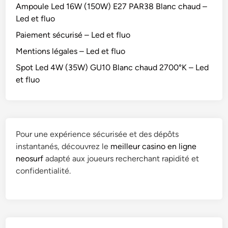
Ampoule Led 16W (150W) E27 PAR38 Blanc chaud –
Led et fluo
Paiement sécurisé – Led et fluo
Mentions légales – Led et fluo
Spot Led 4W (35W) GU10 Blanc chaud 2700°K – Led
et fluo
Pour une expérience sécurisée et des dépôts
instantanés, découvrez le
meilleur casino en ligne
neosurf
adapté aux joueurs recherchant rapidité et
confidentialité.