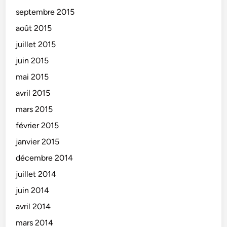
septembre 2015
août 2015
juillet 2015
juin 2015
mai 2015
avril 2015
mars 2015
février 2015
janvier 2015
décembre 2014
juillet 2014
juin 2014
avril 2014
mars 2014