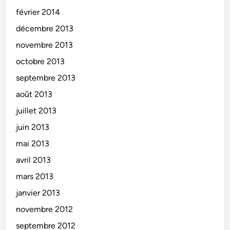
février 2014
décembre 2013
novembre 2013
octobre 2013
septembre 2013
août 2013
juillet 2013
juin 2013
mai 2013
avril 2013
mars 2013
janvier 2013
novembre 2012
septembre 2012