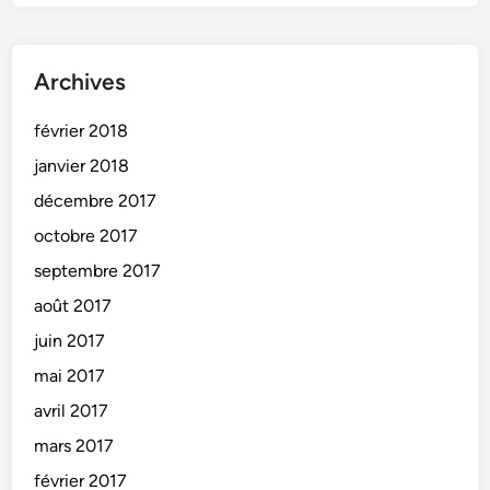
Archives
février 2018
janvier 2018
décembre 2017
octobre 2017
septembre 2017
août 2017
juin 2017
mai 2017
avril 2017
mars 2017
février 2017