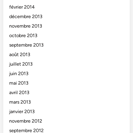
février 2014
décembre 2013
novembre 2013
octobre 2013
septembre 2013
août 2013
juillet 2013
juin 2013
mai 2013
avril 2013
mars 2013
janvier 2013
novembre 2012
septembre 2012