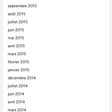
septembre 2015
août 2015
juillet 2015
juin 2015
mai 2015
avril 2015
mars 2015
février 2015
janvier 2015
décembre 2014
juillet 2014
juin 2014
avril 2014
mars 2014