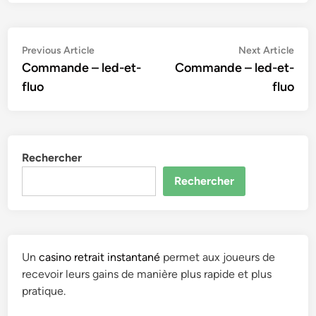
Navigation
Previous
Nex
Previous Article
Next Article
article:
artic
Commande – led-et-
Commande – led-et-
de
fluo
fluo
l’article
Rechercher
Rechercher
Un
casino retrait instantané
permet aux joueurs de
recevoir leurs gains de manière plus rapide et plus
pratique.