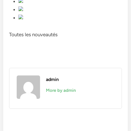
Toutes les nouveautés
admin
More by admin