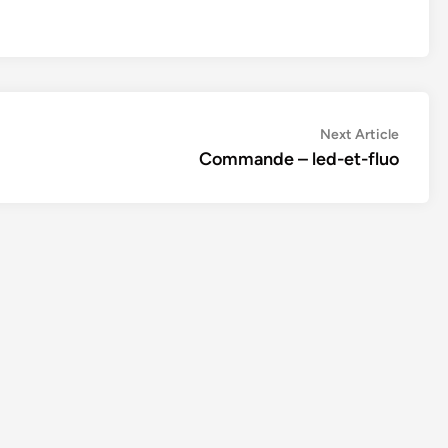
Next
Next Article
article:
Commande – led-et-fluo