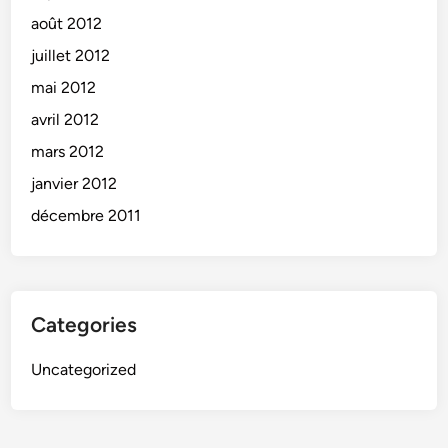
août 2012
juillet 2012
mai 2012
avril 2012
mars 2012
janvier 2012
décembre 2011
Categories
Uncategorized