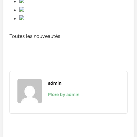
Toutes les nouveautés
admin
More by admin