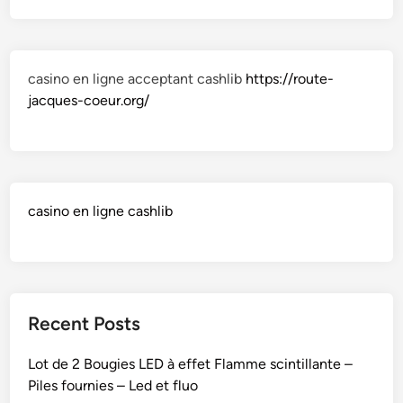
casino en ligne acceptant cashlib
https://route-
jacques-coeur.org/
casino en ligne cashlib
Recent Posts
Lot de 2 Bougies LED à effet Flamme scintillante –
Piles fournies – Led et fluo