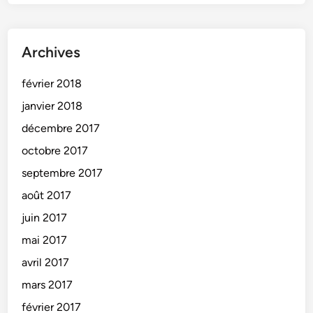
Archives
février 2018
janvier 2018
décembre 2017
octobre 2017
septembre 2017
août 2017
juin 2017
mai 2017
avril 2017
mars 2017
février 2017