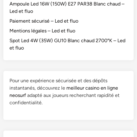
Ampoule Led 16W (150W) E27 PAR38 Blanc chaud –
Led et fluo
Paiement sécurisé – Led et fluo
Mentions légales – Led et fluo
Spot Led 4W (35W) GU10 Blanc chaud 2700°K – Led
et fluo
Pour une expérience sécurisée et des dépôts
instantanés, découvrez le
meilleur casino en ligne
neosurf
adapté aux joueurs recherchant rapidité et
confidentialité.