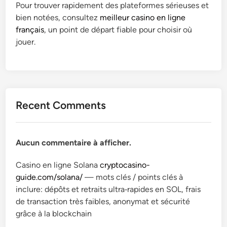
Pour trouver rapidement des plateformes sérieuses et
bien notées, consultez
meilleur casino en ligne
français
, un point de départ fiable pour choisir où
jouer.
Recent Comments
Aucun commentaire à afficher.
Casino en ligne Solana
cryptocasino-
guide.com/solana/
— mots clés / points clés à
inclure: dépôts et retraits ultra‑rapides en SOL, frais
de transaction très faibles, anonymat et sécurité
grâce à la blockchain