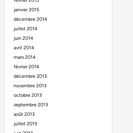
février 2015
janvier 2015
décembre 2014
juillet 2014
juin 2014
avril 2014
mars 2014
février 2014
décembre 2013
novembre 2013
octobre 2013
septembre 2013
août 2013
juillet 2013