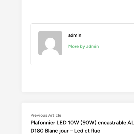
admin
More by admin
Navigation
Previous
Previous Article
article:
Plafonnier LED 10W (90W) encastrable A
de
D180 Blanc jour – Led et fluo