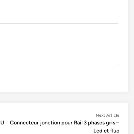
Next
Next Article
article:
LU
Connecteur jonction pour Rail 3 phases gris –
Led et fluo