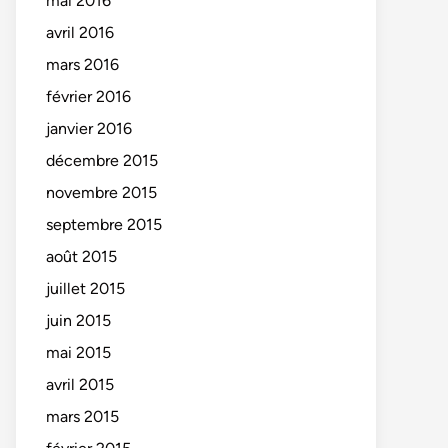
mai 2016
avril 2016
mars 2016
février 2016
janvier 2016
décembre 2015
novembre 2015
septembre 2015
août 2015
juillet 2015
juin 2015
mai 2015
avril 2015
mars 2015