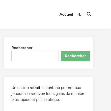
Switch
Accueil
Open
to
Search
dark
mode
Rechercher
Rechercher
Un
casino retrait instantané
permet aux
joueurs de recevoir leurs gains de manière
plus rapide et plus pratique.