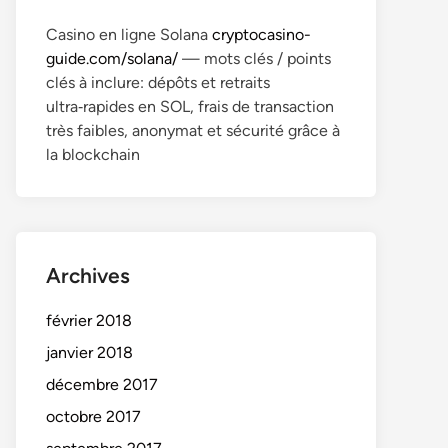
Casino en ligne Solana
cryptocasino-
guide.com/solana/
— mots clés / points
clés à inclure: dépôts et retraits
ultra‑rapides en SOL, frais de transaction
très faibles, anonymat et sécurité grâce à
la blockchain
Archives
février 2018
janvier 2018
décembre 2017
octobre 2017