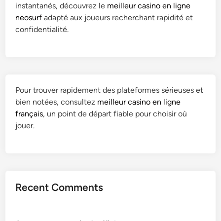
instantanés, découvrez le
meilleur casino en ligne
neosurf
adapté aux joueurs recherchant rapidité et
confidentialité.
Pour trouver rapidement des plateformes sérieuses et
bien notées, consultez
meilleur casino en ligne
français
, un point de départ fiable pour choisir où
jouer.
Recent Comments