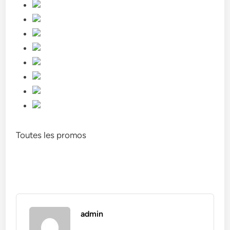
Toutes les promos
admin