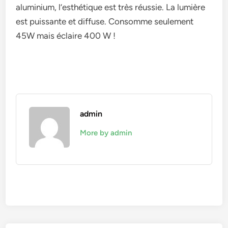
aluminium, l’esthétique est très réussie. La lumière
est puissante et diffuse. Consomme seulement
45W mais éclaire 400 W !
admin
More by admin