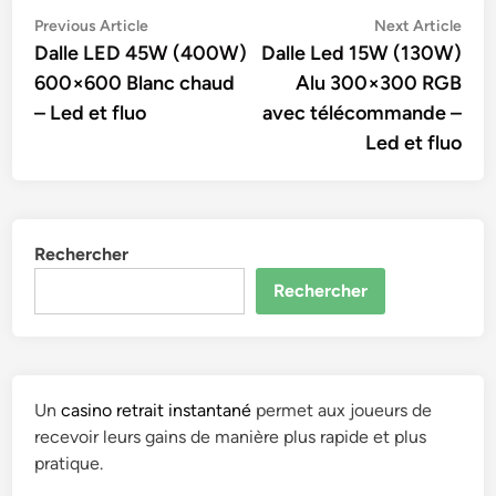
Navigation
Previous
Nex
Previous Article
Next Article
article:
artic
Dalle LED 45W (400W)
Dalle Led 15W (130W)
de
600×600 Blanc chaud
Alu 300×300 RGB
l’article
– Led et fluo
avec télécommande –
Led et fluo
Rechercher
Rechercher
Un
casino retrait instantané
permet aux joueurs de
recevoir leurs gains de manière plus rapide et plus
pratique.