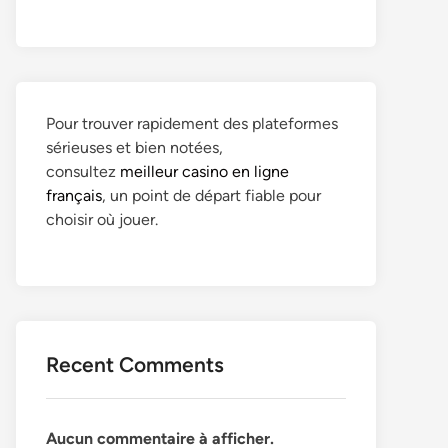
Pour trouver rapidement des plateformes
sérieuses et bien notées,
consultez
meilleur casino en ligne
français
, un point de départ fiable pour
choisir où jouer.
Recent Comments
Aucun commentaire à afficher.