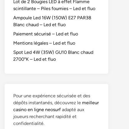
Lot de 2 Bougies LED à effet Flamme
scintillante – Piles fournies – Led et fluo
Ampoule Led 16W (150W) E27 PAR38
Blanc chaud – Led et fluo
Paiement sécurisé – Led et fluo
Mentions légales – Led et fluo
Spot Led 4W (35W) GU10 Blanc chaud
2700°K – Led et fluo
Pour une expérience sécurisée et des
dépôts instantanés, découvrez le
meilleur
casino en ligne neosurf
adapté aux
joueurs recherchant rapidité et
confidentialité.