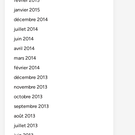
février 2015
janvier 2015
décembre 2014
juillet 2014
juin 2014
avril 2014
mars 2014
février 2014
décembre 2013
novembre 2013
octobre 2013
septembre 2013
août 2013
juillet 2013