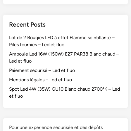
Recent Posts
Lot de 2 Bougies LED à effet Flamme scintillante –
Piles fournies – Led et fluo
Ampoule Led 16W (150W) E27 PAR38 Blanc chaud –
Led et fluo
Paiement sécurisé – Led et fluo
Mentions légales – Led et fluo
Spot Led 4W (35W) GU10 Blanc chaud 2700°K – Led
et fluo
Pour une expérience sécurisée et des dépôts