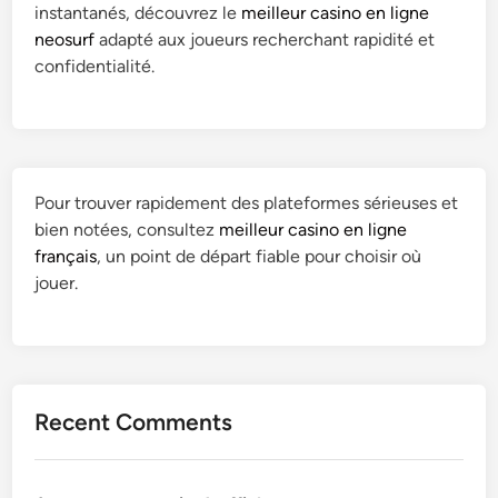
instantanés, découvrez le
meilleur casino en ligne
neosurf
adapté aux joueurs recherchant rapidité et
confidentialité.
Pour trouver rapidement des plateformes sérieuses et
bien notées, consultez
meilleur casino en ligne
français
, un point de départ fiable pour choisir où
jouer.
Recent Comments