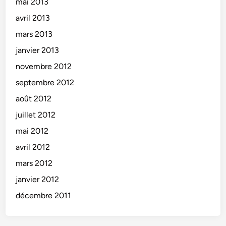
mai 2013
avril 2013
mars 2013
janvier 2013
novembre 2012
septembre 2012
août 2012
juillet 2012
mai 2012
avril 2012
mars 2012
janvier 2012
décembre 2011