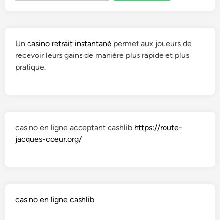
Un
casino retrait instantané
permet aux joueurs de
recevoir leurs gains de manière plus rapide et plus
pratique.
casino en ligne acceptant cashlib
https://route-
jacques-coeur.org/
casino en ligne cashlib