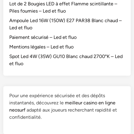
Lot de 2 Bougies LED à effet Flamme scintillante –
Piles fournies – Led et fluo
Ampoule Led 16W (150W) E27 PAR38 Blanc chaud –
Led et fluo
Paiement sécurisé – Led et fluo
Mentions légales – Led et fluo
Spot Led 4W (35W) GU10 Blanc chaud 2700°K – Led
et fluo
Pour une expérience sécurisée et des dépôts
instantanés, découvrez le
meilleur casino en ligne
neosurf
adapté aux joueurs recherchant rapidité et
confidentialité.