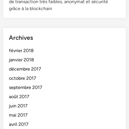
de transaction très faibles, anonymat et sécurité
grâce à la blockchain
Archives
février 2018
janvier 2018
décembre 2017
octobre 2017
septembre 2017
août 2017
juin 2017
mai 2017
avril 2017