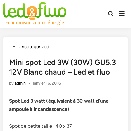
Skip
to
Mai
Open
content
Men
Search
Posted
Uncategorized
in
Mini spot Led 3W (30W) GU5.3
12V Blanc chaud – Led et fluo
by
admin
•
janvier 16, 2016
Spot Led 3 watt (équivalent à 30 watt d’une
ampoule à incandescence)
Spot de petite taille : 40 x 37