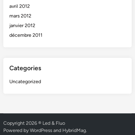
avril 2012
mars 2012
janvier 2012
décembre 2011
Categories
Uncategorized
Copyright 2026 ® Led & Fluo
Powered by
WordPress
and
HybridMag
.