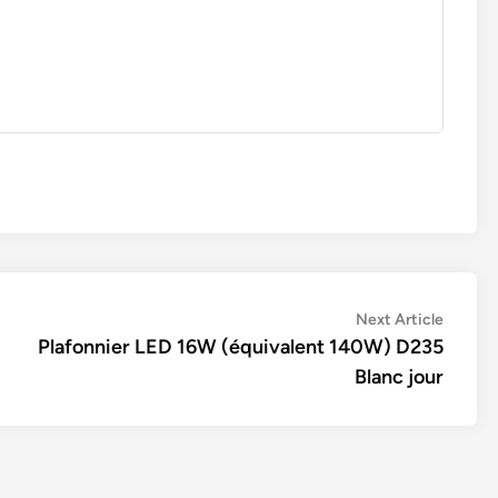
Next
Next Article
article:
Plafonnier LED 16W (équivalent 140W) D235
Blanc jour