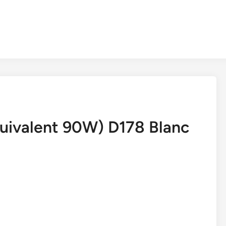
uivalent 90W) D178 Blanc