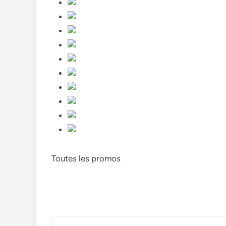
Toutes les promos