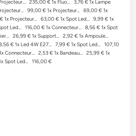
Projecteur… 235,00 € 1x Fluo… 3,76 € 1x Lampe
rojecteur… 99,00 € 1x Projecteur… 69,00 € 1x
€ 1x Projecteur… 63,00 € 1x Spot Led… 9,99 € 1x
Spot Led… 116,00 € 1x Connecteur… 8,56 € 1x Spot
nnier… 26,99 € 1x Support… 2,92 € 1x Ampoule…
8,56 € 1x Led 4W E27… 7,99 € 1x Spot Led… 107,10
1x Connecteur… 2,53 € 1x Bandeau… 25,99 € 1x
1x Spot Led… 116,00 €