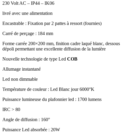
230 Volt AC – IP44 – IK06
livré avec une alimentation
Encastrable : Fixation par 2 pattes à ressort (fournies)
Carré de perçage : 184 mm
Forme carrée 200×200 mm, finition cadre laqué blanc, dessous
dépoli permettant une excellente diffusion de la lumière
Nouvelle technologie de type Led
COB
Allumage instantané
Led non dimmable
Température de couleur : Led Blanc jour 6000°K
Puissance lumineuse du plafonnier led : 1700 lumens
IRC > 80
Angle de diffusion : 160°
Puissance Led absorbée : 20W