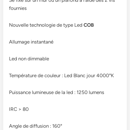
Se fixe sur un mur ou un plafond à l’aide des 2 vis
fournies
Nouvelle technologie de type Led
COB
Allumage instantané
Led non dimmable
Température de couleur : Led Blanc jour 4000°K
Puissance lumineuse de la led : 1250 lumens
IRC > 80
Angle de diffusion : 160°