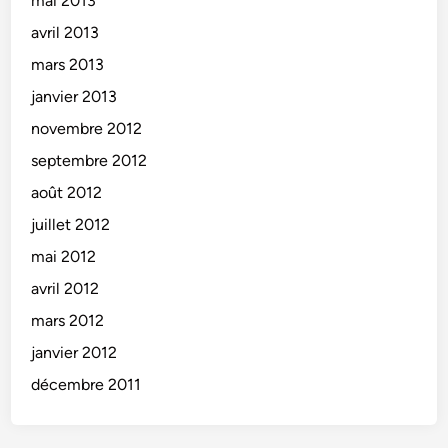
mai 2013
avril 2013
mars 2013
janvier 2013
novembre 2012
septembre 2012
août 2012
juillet 2012
mai 2012
avril 2012
mars 2012
janvier 2012
décembre 2011