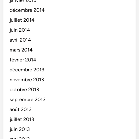
janvier 2015
décembre 2014
juillet 2014
juin 2014
avril 2014
mars 2014
février 2014
décembre 2013
novembre 2013
octobre 2013
septembre 2013
août 2013
juillet 2013
juin 2013