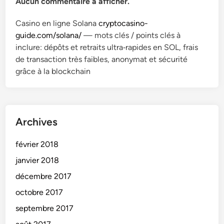
Aucun commentaire à afficher.
Casino en ligne Solana
cryptocasino-
guide.com/solana/
— mots clés / points clés à
inclure: dépôts et retraits ultra‑rapides en SOL, frais
de transaction très faibles, anonymat et sécurité
grâce à la blockchain
Archives
février 2018
janvier 2018
décembre 2017
octobre 2017
septembre 2017