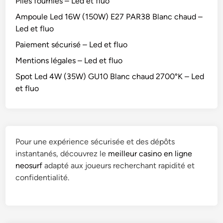
Piles fournies – Led et fluo
Ampoule Led 16W (150W) E27 PAR38 Blanc chaud –
Led et fluo
Paiement sécurisé – Led et fluo
Mentions légales – Led et fluo
Spot Led 4W (35W) GU10 Blanc chaud 2700°K – Led
et fluo
Pour une expérience sécurisée et des dépôts
instantanés, découvrez le
meilleur casino en ligne
neosurf
adapté aux joueurs recherchant rapidité et
confidentialité.