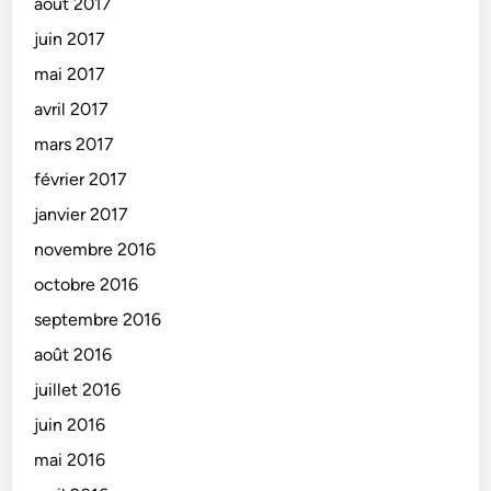
août 2017
juin 2017
mai 2017
avril 2017
mars 2017
février 2017
janvier 2017
novembre 2016
octobre 2016
septembre 2016
août 2016
juillet 2016
juin 2016
mai 2016