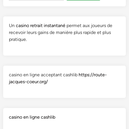
Un
casino retrait instantané
permet aux joueurs de
recevoir leurs gains de manière plus rapide et plus
pratique.
casino en ligne acceptant cashlib
https://route-
jacques-coeur.org/
casino en ligne cashlib