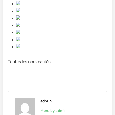
Toutes les nouveautés
admin
More by admin