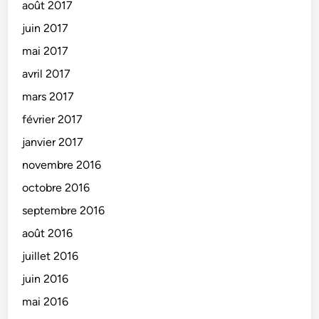
août 2017
juin 2017
mai 2017
avril 2017
mars 2017
février 2017
janvier 2017
novembre 2016
octobre 2016
septembre 2016
août 2016
juillet 2016
juin 2016
mai 2016