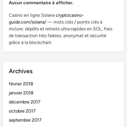
Aucun commentaire à afficher.
Casino en ligne Solana
cryptocasino-
guide.com/solana/
— mots clés / points clés à
inclure: dépôts et retraits ultra‑rapides en SOL, frais
de transaction très faibles, anonymat et sécurité
grâce à la blockchain
Archives
février 2018
janvier 2018
décembre 2017
octobre 2017
septembre 2017