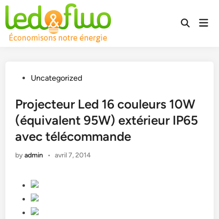
Skip
to
Mai
Open
content
Men
Search
Posted
Uncategorized
in
Projecteur Led 16 couleurs 10W
(équivalent 95W) extérieur IP65
avec télécommande
by
admin
•
avril 7, 2014