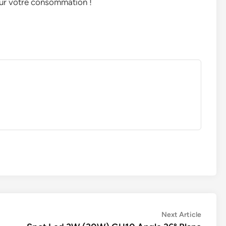
sur votre consommation !
Next
Next Article
article: