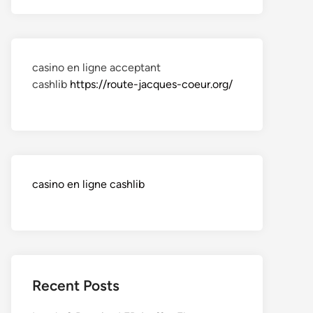
casino en ligne acceptant
cashlib
https://route-jacques-coeur.org/
casino en ligne cashlib
Recent Posts