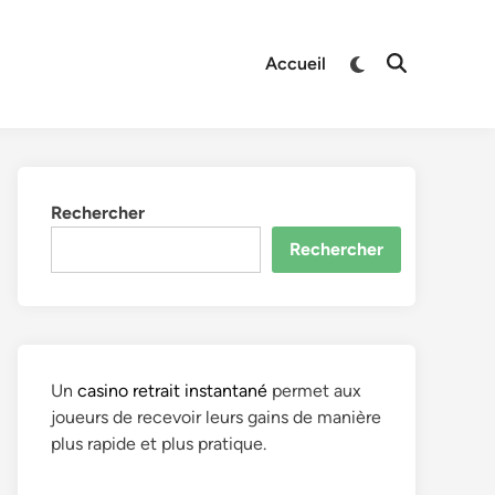
Switch
Accueil
Open
to
Search
dark
mode
Rechercher
Rechercher
Un
casino retrait instantané
permet aux
joueurs de recevoir leurs gains de manière
plus rapide et plus pratique.