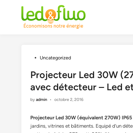
Skip
to
content
Posted
Uncategorized
in
Projecteur Led 30W (27
avec détecteur – Led et
by
admin
•
octobre 2, 2016
Projecteur Led 30W (équivalent 270W) IP65 e
jardins, vitrines et bâtiments. Equipé d’un d