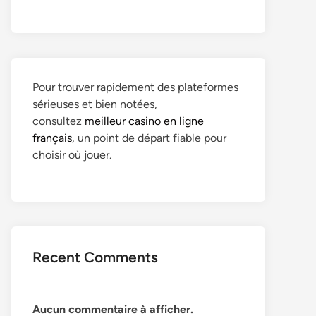
Pour trouver rapidement des plateformes
sérieuses et bien notées,
consultez
meilleur casino en ligne
français
, un point de départ fiable pour
choisir où jouer.
Recent Comments
Aucun commentaire à afficher.