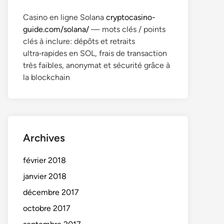
Casino en ligne Solana
cryptocasino-
guide.com/solana/
— mots clés / points
clés à inclure: dépôts et retraits
ultra‑rapides en SOL, frais de transaction
très faibles, anonymat et sécurité grâce à
la blockchain
Archives
février 2018
janvier 2018
décembre 2017
octobre 2017