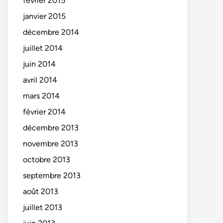
février 2015
janvier 2015
décembre 2014
juillet 2014
juin 2014
avril 2014
mars 2014
février 2014
décembre 2013
novembre 2013
octobre 2013
septembre 2013
août 2013
juillet 2013