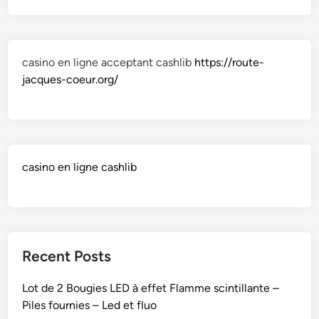
casino en ligne acceptant cashlib
https://route-
jacques-coeur.org/
casino en ligne cashlib
Recent Posts
Lot de 2 Bougies LED à effet Flamme scintillante –
Piles fournies – Led et fluo