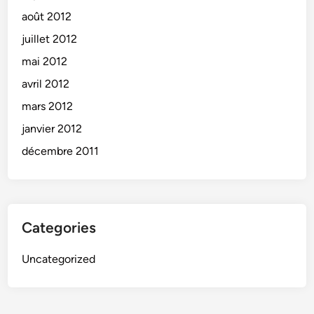
août 2012
juillet 2012
mai 2012
avril 2012
mars 2012
janvier 2012
décembre 2011
Categories
Uncategorized