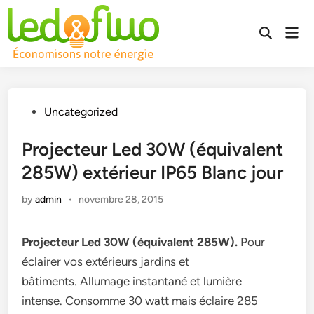
Skip
to
Mai
Open
content
Men
Search
Posted
Uncategorized
in
Projecteur Led 30W (équivalent
285W) extérieur IP65 Blanc jour
by
admin
•
novembre 28, 2015
Projecteur Led 30W (équivalent 285W).
Pour
éclairer vos extérieurs jardins et
bâtiments. Allumage instantané et lumière
intense. Consomme 30 watt mais éclaire 285