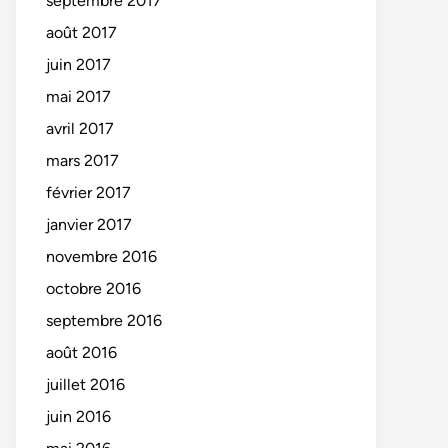
septembre 2017
août 2017
juin 2017
mai 2017
avril 2017
mars 2017
février 2017
janvier 2017
novembre 2016
octobre 2016
septembre 2016
août 2016
juillet 2016
juin 2016