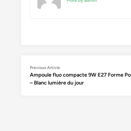
More by admin
Navigation
Previous
Previous Article
article:
Ampoule fluo compacte 9W E27 Forme Po
de
– Blanc lumière du jour
l’article