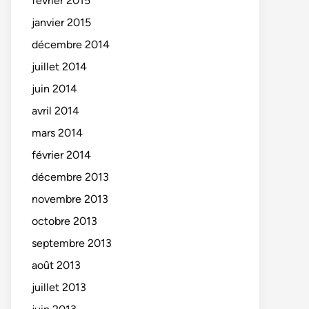
février 2015
janvier 2015
décembre 2014
juillet 2014
juin 2014
avril 2014
mars 2014
février 2014
décembre 2013
novembre 2013
octobre 2013
septembre 2013
août 2013
juillet 2013