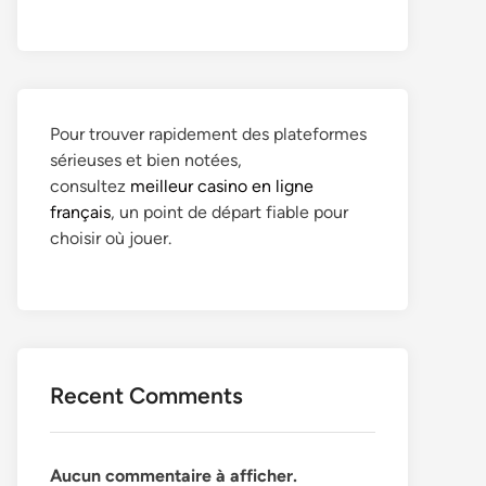
Pour trouver rapidement des plateformes
sérieuses et bien notées,
consultez
meilleur casino en ligne
français
, un point de départ fiable pour
choisir où jouer.
Recent Comments
Aucun commentaire à afficher.