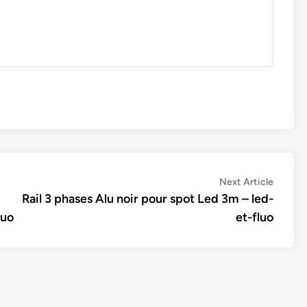
Next
Next Article
article:
Rail 3 phases Alu noir pour spot Led 3m – led-
luo
et-fluo