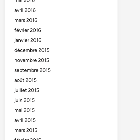
mai 2016
avril 2016
mars 2016
février 2016
janvier 2016
décembre 2015
novembre 2015
septembre 2015
août 2015
juillet 2015
juin 2015
mai 2015
avril 2015
mars 2015