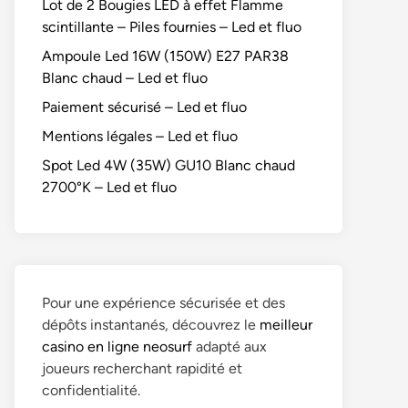
Lot de 2 Bougies LED à effet Flamme
scintillante – Piles fournies – Led et fluo
Ampoule Led 16W (150W) E27 PAR38
Blanc chaud – Led et fluo
Paiement sécurisé – Led et fluo
Mentions légales – Led et fluo
Spot Led 4W (35W) GU10 Blanc chaud
2700°K – Led et fluo
Pour une expérience sécurisée et des
dépôts instantanés, découvrez le
meilleur
casino en ligne neosurf
adapté aux
joueurs recherchant rapidité et
confidentialité.